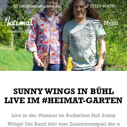
info@heimat-gastro.de
07223-808780
Menü
SUNNY WINGS IN BÜHL
LIVE IM #HEIMAT-GARTEN
Live in der #heimat im Badischen Hof: Sunny
Wings! Die Band
lebt vom Zusammenspiel der e