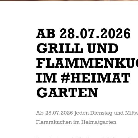
AB 28.07.2026
GRILL UND
FLAMMENKU
IM #HEIMAT
GARTEN
Ab 28.07.2026 Jeden Dienstag und Mittw
Flammkuchen im Heimatgarten