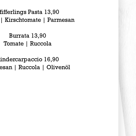
fifferlings Pasta 13,90
 | Kirschtomate | Parmesan
Burrata 13,90
Tomate | Ruccola
indercarpaccio 16,90
san | Ruccola | Olivenöl