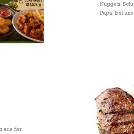
Nuggets, Schn
Papa, bei uns
n aus der