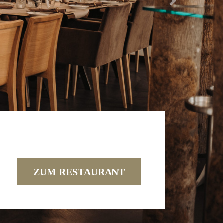
Next
ZUM HOTEL